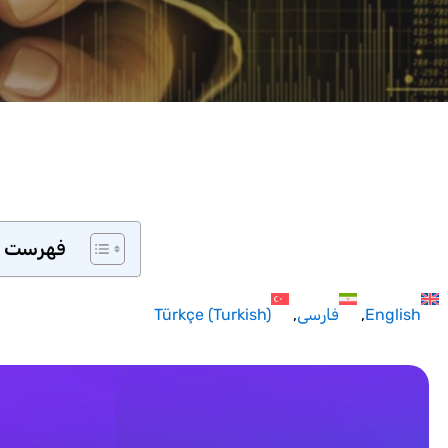
فهرست 
English
فارسی
)
Turkish
(
Türkçe