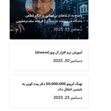
پاسخ به ادعاهای بی‌اساس و حکم قطعی
دادگاه در پرونده جرجندی | فرهاد مقدم‌سلیمی
دسامبر 23, 2023
آموزش نرم افزار ال ویو (elwave)
دسامبر 30, 2023
نهنگ کریپتو 50،000،000 دلار بیت کوین به
بایننس انتقال داد
دسامبر 23, 2023