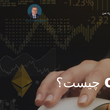
ره من