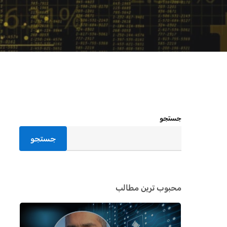
جستجو
جستجو
محبوب ترین مطالب
اینتر را برای جستجو و یا ESC برای بستن بفشارید