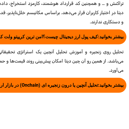
دیتا در اختیار کاربران قرار می‌دهد. براساس مکانیسم خلل‌ناپذیر، قد
و دستکاری ندارند.
بیشتر بخوانید:
کیف پول ارز دیجیتال چیست؟امن ترین کریپتو ولت ک
تحلیل روی زنجیره و آموزش تحلیل آنچین یک استراتژی تحقیقاتی
می‌باشد. از همین رو آن چین دیتا امکان پیش‌بینی روند قیمت‌ها و حما
می‌آورد.
بیشتر بخوانید:
تحلیل آنچین یا درون زنجیره ای (Onchain) در بازار ارز دیجیتال