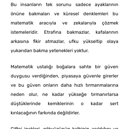
Bu insanların tek sorunu sadece ayaklarının
önüne bakmaları ve küresel denklemleri bu
matematik aracıyla ve zekalarıyla çözmek
istemeleridir. Etrafına bakmazlar, kafalarının
arkasına fikir atmazlar, ufku yükseltip olaya
yukarıdan bakma yetenekleri yoktur.
Matematik ustalığı boğalara sahte bir güven
duygusu verdiğinden, piyasaya güvenle girerler
ve bu güven onların daha hızlı tırmanmalarına
neden olur, ne kadar yükseğe tırmanırlarsa
düştüklerinde kemiklerinin o kadar sert
kırılacağının farkında değildirler.
Çiftçi inekleri, gökyüzünün kalbinin açıldığını ve