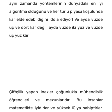
aynı zamanda yöntemlerinin dünyadaki en iyi
algoritma olduğunu ve her türlü piyasa koşulunda
kar elde edebildiğini iddia ediyor! Ve ayda yüzde
üç ve dört kâr değil, ayda yüzde iki yüz ve yüzde
üç yüz kâr!!
Çiftçilik yapan inekler çoğunlukla mühendislik
öğrencileri ve mezunlarıdır. Bu insanlar
matematikte iyidirler ve yüksek IQ’ya sahiptirler.