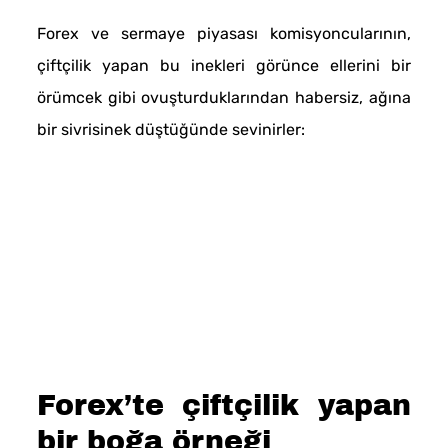
Forex ve sermaye piyasası komisyoncularının,
çiftçilik yapan bu inekleri görünce ellerini bir
örümcek gibi ovuşturduklarından habersiz, ağına
bir sivrisinek düştüğünde sevinirler:
Forex’te çiftçilik yapan
bir boğa örneği