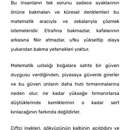
Bu insanların tek sorunu sadece ayaklarının
önüne bakmaları ve küresel denklemleri bu
matematik aracıyla ve zekalarıyla çözmek
istemeleridir. Etrafına bakmazlar, kafalarının
arkasına fikir atmazlar, ufku yükseltip olaya
yukarıdan bakma yetenekleri yoktur.
Matematik ustalığı boğalara sahte bir güven
duygusu verdiğinden, piyasaya güvenle girerler
ve bu güven onların daha hızlı tırmanmalarına
neden olur, ne kadar yükseğe tırmanırlarsa
düştüklerinde kemiklerinin o kadar sert
kırılacağının farkında değildirler.
Çiftçi inekleri, gökyüzünün kalbinin açıldığını ve