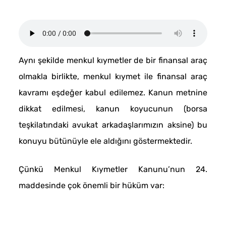
Aynı şekilde menkul kıymetler de bir finansal araç
olmakla birlikte, menkul kıymet ile finansal araç
kavramı eşdeğer kabul edilemez. Kanun metnine
dikkat edilmesi, kanun koyucunun (borsa
teşkilatındaki avukat arkadaşlarımızın aksine) bu
konuyu bütünüyle ele aldığını göstermektedir.
Çünkü Menkul Kıymetler Kanunu’nun 24.
maddesinde çok önemli bir hüküm var: