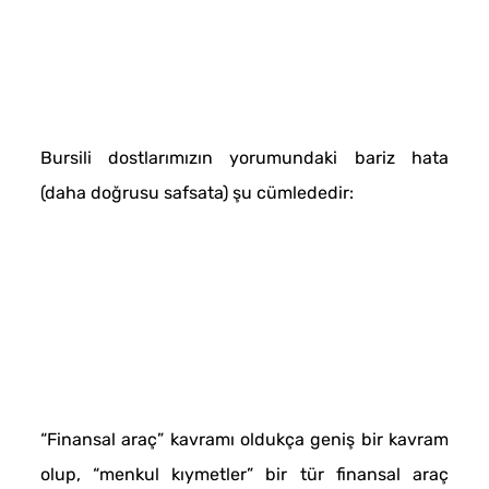
Bursili dostlarımızın yorumundaki bariz hata
(daha doğrusu safsata) şu cümlededir:
“Finansal araç” kavramı oldukça geniş bir kavram
olup, “menkul kıymetler” bir tür finansal araç