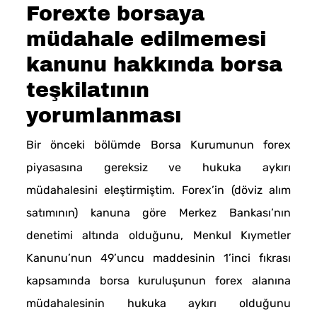
Forexte borsaya
müdahale edilmemesi
kanunu hakkında borsa
teşkilatının
yorumlanması
Bir önceki bölümde Borsa Kurumunun forex
piyasasına gereksiz ve hukuka aykırı
müdahalesini eleştirmiştim. Forex’in (döviz alım
satımının) kanuna göre Merkez Bankası’nın
denetimi altında olduğunu, Menkul Kıymetler
Kanunu’nun 49’uncu maddesinin 1’inci fıkrası
kapsamında borsa kuruluşunun forex alanına
müdahalesinin hukuka aykırı olduğunu