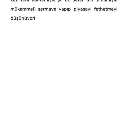
mükemmel) sermaye yapıp piyasayı fethetmeyi
düşünüyor!