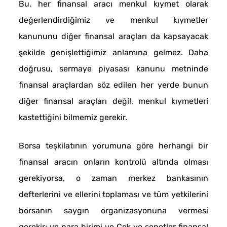
Bu, her finansal aracı menkul kıymet olarak
değerlendirdiğimiz ve menkul kıymetler
kanununu diğer finansal araçları da kapsayacak
şekilde genişlettiğimiz anlamına gelmez. Daha
doğrusu, sermaye piyasası kanunu metninde
finansal araçlardan söz edilen her yerde bunun
diğer finansal araçları değil, menkul kıymetleri
kastettiğini bilmemiz gerekir.
Borsa teşkilatının yorumuna göre herhangi bir
finansal aracın onların kontrolü altında olması
gerekiyorsa, o zaman merkez bankasının
defterlerini ve ellerini toplaması ve tüm yetkilerini
borsanın saygın organizasyonuna vermesi
gerekir; ve para birimi ve Çek ve senetler finansal