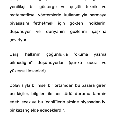
yenilikçi bir gösterge ve çeşitli teknik ve
matematiksel yöntemlerin kullanımıyla sermaye
piyasasını fethetmek için gökten indiklerini
düşünüyor ve dünyanın gözlerini şaşkına
çeviriyor.
Çarşı halkının çoğunlukla “okuma yazma
bilmediğini” düşünüyorlar (çünkü ucuz ve
yüzeysel insanlar!).
Dolayısıyla bilimsel bir ortamdan bu pazara giren
bu kişiler, bilgileri ile her türlü durumu tahmin
edebilecek ve bu “cahil”lerin aksine piyasadan iyi
bir kazanç elde edeceklerdir.