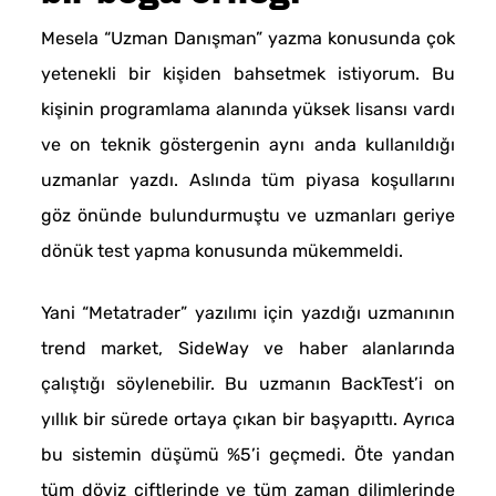
Mesela “Uzman Danışman” yazma konusunda çok
yetenekli bir kişiden bahsetmek istiyorum. Bu
kişinin programlama alanında yüksek lisansı vardı
ve on teknik göstergenin aynı anda kullanıldığı
uzmanlar yazdı. Aslında tüm piyasa koşullarını
göz önünde bulundurmuştu ve uzmanları geriye
dönük test yapma konusunda mükemmeldi.
Yani “Metatrader” yazılımı için yazdığı uzmanının
trend market, SideWay ve haber alanlarında
çalıştığı söylenebilir. Bu uzmanın BackTest’i on
yıllık bir sürede ortaya çıkan bir başyapıttı. Ayrıca
bu sistemin düşümü %5’i geçmedi. Öte yandan
tüm döviz çiftlerinde ve tüm zaman dilimlerinde