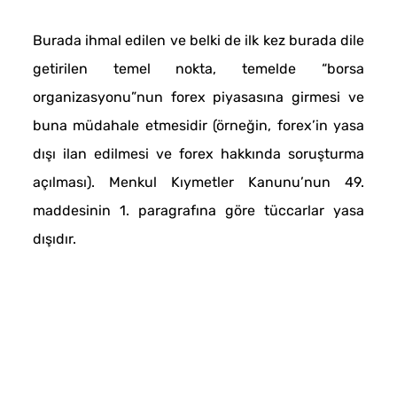
Burada ihmal edilen ve belki de ilk kez burada dile
getirilen temel nokta, temelde “borsa
organizasyonu”nun forex piyasasına girmesi ve
buna müdahale etmesidir (örneğin, forex’in yasa
dışı ilan edilmesi ve forex hakkında soruşturma
açılması). Menkul Kıymetler Kanunu’nun 49.
maddesinin 1. paragrafına göre tüccarlar yasa
dışıdır.