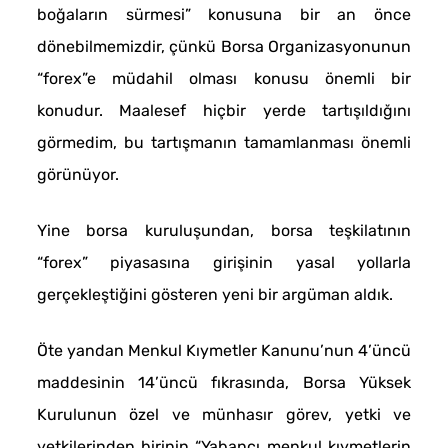
boğaların sürmesi” konusuna bir an önce
dönebilmemizdir, çünkü Borsa Organizasyonunun
“forex”e müdahil olması konusu önemli bir
konudur. Maalesef hiçbir yerde tartışıldığını
görmedim, bu tartışmanın tamamlanması önemli
görünüyor.
Yine borsa kuruluşundan, borsa teşkilatının
“forex” piyasasına girişinin yasal yollarla
gerçekleştiğini gösteren yeni bir argüman aldık.
Öte yandan Menkul Kıymetler Kanunu’nun 4’üncü
maddesinin 14’üncü fıkrasında, Borsa Yüksek
Kurulunun özel ve münhasır görev, yetki ve
yetkilerinden birinin “Yabancı menkul kıymetlerin