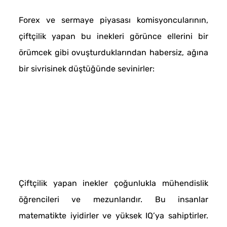
Forex ve sermaye piyasası komisyoncularının,
çiftçilik yapan bu inekleri görünce ellerini bir
örümcek gibi ovuşturduklarından habersiz, ağına
bir sivrisinek düştüğünde sevinirler:
Çiftçilik yapan inekler çoğunlukla mühendislik
öğrencileri ve mezunlarıdır. Bu insanlar
matematikte iyidirler ve yüksek IQ’ya sahiptirler.