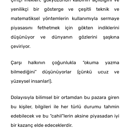
yenilikçi bir gösterge ve çeşitli teknik ve
matematiksel yöntemlerin kullanımıyla sermaye
piyasasını fethetmek için gökten indiklerini
düşünüyor ve dünyanın gözlerini şaşkına
çeviriyor.
Çarşı halkının çoğunlukla “okuma yazma
bilmediğini” düşünüyorlar (çünkü ucuz ve
yüzeysel insanlar!).
Dolayısıyla bilimsel bir ortamdan bu pazara giren
bu kişiler, bilgileri ile her türlü durumu tahmin
edebilecek ve bu “cahil”lerin aksine piyasadan iyi
bir kazanç elde edeceklerdir.