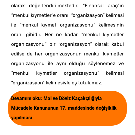
olarak değerlendirilmektedir. “Finansal araç”ın
“menkul kıymetler”e oranı, “organizasyon” kelimesi
ile “menkul kıymet organizasyonu” kelimesinin
oranı gibidir. Her ne kadar “menkul kıymetler
organizasyonu” bir “organizasyon” olarak kabul
edilse de her organizasyonun menkul kıymetler
organizasyonu ile aynı olduğu söylenemez ve
“menkul kıymetler organizasyonu” kelimesi
“organizasyon” kelimesiyle eş tutulamaz.
Devamını oku:
Mal ve Döviz Kaçakçılığıyla
Mücadele Kanununun 17. maddesinde değişiklik
yapılması