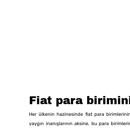
Fiat para birimin
Her ülkenin hazinesinde fiat para birimlerin
yaygın inanışlarının aksine, bu para birimler