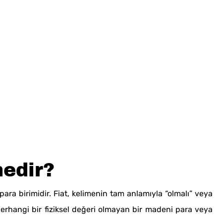
nedir?
 para birimidir. Fiat, kelimenin tam anlamıyla “olmalı” veya
 herhangi bir fiziksel değeri olmayan bir madeni para veya