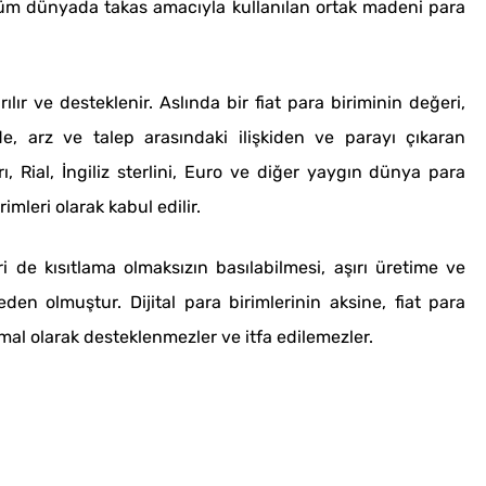
tüm dünyada takas amacıyla kullanılan ortak madeni para
ılır ve desteklenir. Aslında bir fiat para biriminin değeri,
, arz ve talep arasındaki ilişkiden ve parayı çıkaran
ı, Rial, İngiliz sterlini, Euro ve diğer yaygın dünya para
rimleri olarak kabul edilir.
i de kısıtlama olmaksızın basılabilmesi, aşırı üretime ve
 olmuştur. Dijital para birimlerinin aksine, fiat para
 mal olarak desteklenmezler ve itfa edilemezler.