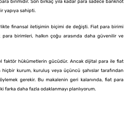
para birimidir. Son birkaç yıla kadar para sadece banknot
r yapıya sahipti.
likte finansal iletişimin biçimi de değişti. Fiat para birimi
k para birimleri, halkın çoğu arasında daha güvenilir ve
l faktör hükümetlerin gücüdür. Ancak dijital para ile fiat
rın hiçbir kurum, kuruluş veya üçüncü şahıslar tarafından
söylemek gerekir. Bu makalenin geri kalanında, fiat para
ndaki farka daha fazla odaklanmayı planlıyorum.