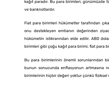
kağıt paradır. Bu para birimleri, günümüzde 
ve banknotlardır.
Fiat para birimleri hükümetler tarafından çıkar
onu destekleyen emtianın değerinden ziyade
hükümetin istikrarından elde edilir. ABD dolar
birimleri gibi çoğu kağıt para birimi, fiat para bi
Bu para birimlerinin önemli sorunlarından bir
bunun sonucunda enflasyonun artmasına neden
birimlerinin hiçbir değeri yoktur çünkü fiziksel