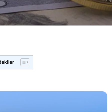
dekiler