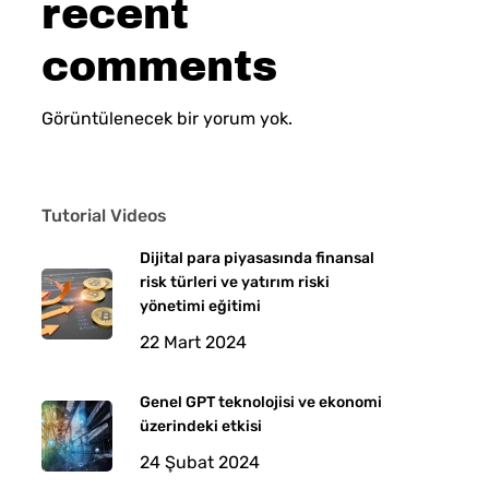
recent
comments
Görüntülenecek bir yorum yok.
Tutorial Videos
Dijital para piyasasında finansal
risk türleri ve yatırım riski
yönetimi eğitimi
22 Mart 2024
Genel GPT teknolojisi ve ekonomi
üzerindeki etkisi
24 Şubat 2024