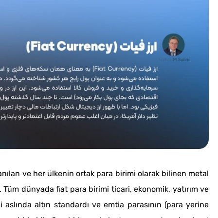
anılan ve her ülkenin ortak para birimi olarak bilinen metal
r. Tüm dünyada fiat para birimi ticari, ekonomik, yatırım ve
i aslında altın standardı ve emtia parasının (para yerine