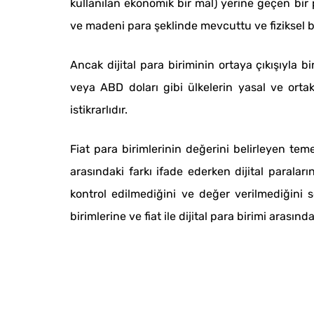
kullanılan ekonomik bir mal) yerine geçen bir 
ve madeni para şeklinde mevcuttu ve fiziksel bi
Ancak dijital para biriminin ortaya çıkışıyla bir
veya ABD doları gibi ülkelerin yasal ve orta
istikrarlıdır.
Fiat para birimlerinin değerini belirleyen teme
arasındaki farkı ifade ederken dijital parala
kontrol edilmediğini ve değer verilmediğini 
birimlerine ve fiat ile dijital para birimi arası