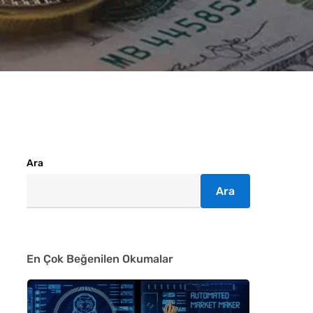
Ara
Ara
En Çok Beğenilen Okumalar