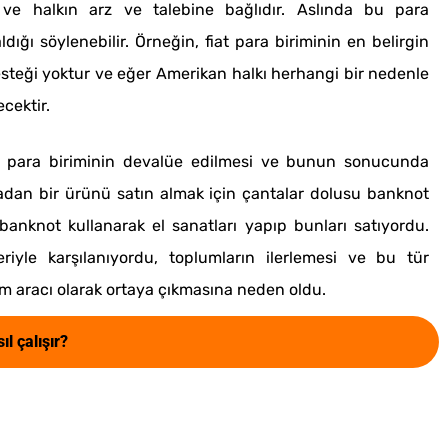
na ve halkın arz ve talebine bağlıdır. Aslında bu para
dığı söylenebilir. Örneğin, fiat para biriminin en belirgin
esteği yoktur ve eğer Amerikan halkı herhangi bir nedenle
cektir.
l para biriminin devalüe edilmesi ve bunun sonucunda
radan bir ürünü satın almak için çantalar dolusu banknot
banknot kullanarak el sanatları yapıp bunları satıyordu.
eriyle karşılanıyordu, toplumların ilerlemesi ve bu tür
im aracı olarak ortaya çıkmasına neden oldu.
l çalışır?