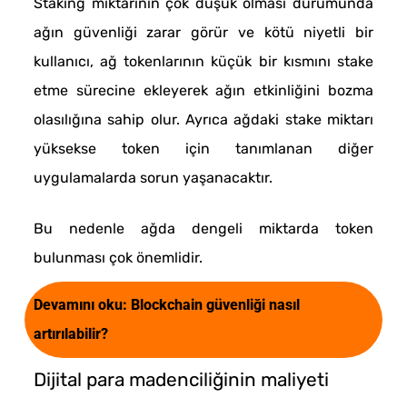
Staking miktarının çok düşük olması durumunda
ağın güvenliği zarar görür ve kötü niyetli bir
kullanıcı, ağ tokenlarının küçük bir kısmını stake
etme sürecine ekleyerek ağın etkinliğini bozma
olasılığına sahip olur. Ayrıca ağdaki stake miktarı
yüksekse token için tanımlanan diğer
uygulamalarda sorun yaşanacaktır.
Bu nedenle ağda dengeli miktarda token
bulunması çok önemlidir.
Devamını oku:
Blockchain güvenliği nasıl
artırılabilir?
Dijital para madenciliğinin maliyeti