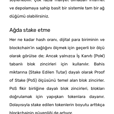
ve depolamaya sahip basit bir sistemle tam bir ağ
düğümü olabilirsiniz.
Ağda stake etme
Her ne kadar hash oranı, dijital para biriminin ve
blockchain’in sağlığını ölçmek için geçerli bir ölçü
olarak görülse de; Ancak yalnızca İş Kanıtı (PoW)
tabanlı blok zincirleri için kullanılır. Bahis
miktarına (Stake Edilen Tutar) dayalı olarak Proof
of Stake (PoS) ölçüsünü temel alan blok zincirler.
PoS fikir birliğine dayalı blok zincirleri, blokları
doğrulamak için yapışkan tokenlara dayanır.
Dolayısıyla stake edilen tokenlerin boyutu arttıkça
blockchainin güvenliği de artıyor.