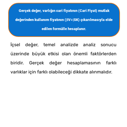
Gerçek değer, varlığın cari fiyatının (Cari Fiyat) mutlak
değerinden kullanım fiyatının (|IV=|SK) çıkarılmasıyla elde
edilen formülle hesaplanır.
İçsel değer, temel analizde analiz sonucu
üzerinde büyük etkisi olan önemli faktörlerden
biridir. Gerçek değer hesaplamasının farklı
varlıklar için farklı olabileceği dikkate alınmalıdır.