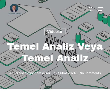
Skip
to
main
content
Videolar
Temel Analiz Veya
Temel Analiz
By
Farhad Moghadamsalimi
12 Şubat 2024
No Comments