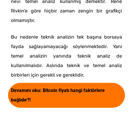
nevi temel analiz kullanmış demektir. René
Rivkin’e göre hiçbir zaman zengin bir grafikçi
olmamıştır.
Bu nedenle teknik analizin tek başına borsaya
fayda sağlayamayacağı söylenmektedir. Yani
temel analizin yanında teknik analiz de
kullanılmalıdır. Aslında teknik ve temel analiz
birbirleri için gerekli ve gereklidir.
Devamını oku:
Bitcoin fiyatı hangi faktörlere
bağlıdır?!