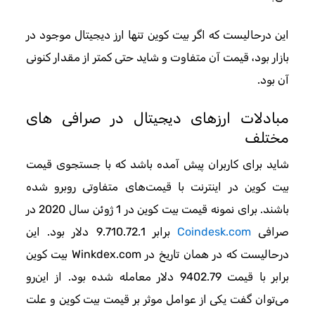
این درحالیست که اگر بیت کوین تنها ارز دیجیتال موجود در
بازار بود، قیمت آن متفاوت و شاید حتی کمتر از مقدار کنونی
آن بود.
مبادلات ارزهای دیجیتال در صرافی های
مختلف
شاید برای کاربران پیش آمده باشد که با جستجوی قیمت
بیت کوین در اینترنت با قیمت‌های متفاوتی روبرو شده
باشند. برای نمونه قیمت بیت کوین در 1 ژوئن سال 2020 در
صرافی
Coindesk.com
برابر 9.710.72.1 دلار بود. این
درحالیست که در همان تاریخ در Winkdex.com بیت کوین
برابر با قیمت 9402.79 دلار معامله شده بود. از این‌رو
می‌توان گفت یکی از عوامل موثر بر قیمت بیت کوین و علت