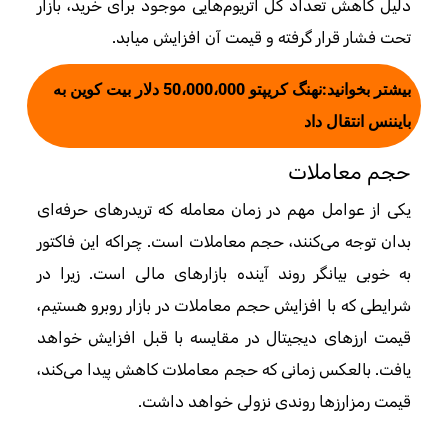
دلیل کاهش تعداد کل اتریوم‌هایی موجود برای خرید، بازار
تحت فشار قرار گرفته و قیمت آن افزایش میابد.
بیشتر بخوانید:
نهنگ کریپتو 50،000،000 دلار بیت کوین به
بایننس انتقال داد
حجم معاملات
یکی از عوامل مهم در زمان معامله که تریدرهای حرفه‌ای
بدان توجه می‌کنند، حجم معاملات است. چراکه این فاکتور
به خوبی بیانگر روند آینده بازارهای مالی است. زیرا در
شرایطی که با افزایش حجم معاملات در بازار روبرو هستیم،
قیمت ارزهای دیجیتال در مقایسه با قبل افزایش خواهد
یافت. بالعکس زمانی که حجم معاملات کاهش پیدا می‌کند،
قیمت رمزارزها روندی نزولی خواهد داشت.