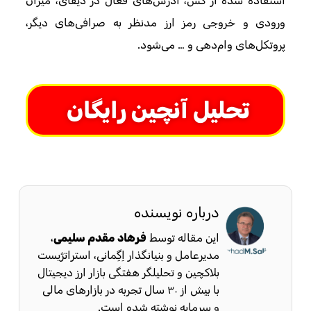
استفاده شده از گس، آدرس‌های فعال در دیفای، میزان
ورودی و خروجی رمز ارز مدنظر به صرافی‌های دیگر،
پروتکل‌های وام‌دهی و … می‌شود.
تحلیل آنچین رایگان
درباره نویسنده
این مقاله توسط
فرهاد مقدم سلیمی
،
مدیرعامل و بنیانگذار اِگِمانی، استراتژیست
بلاکچین و تحلیلگر هفتگی بازار ارز دیجیتال
با بیش از ۳۰ سال تجربه در بازارهای مالی
و سرمایه نوشته شده است.