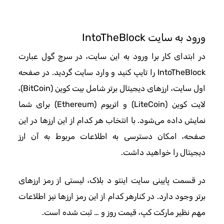
ورود به سایت IntoTheBlock
در ابتدای کار برا ورود به این سایت، در سرچ گول عبارت
IntoTheBlock را تایپ کنید و وارد سایت گردید. در صفحه
اول سایت، ارزهای دیجیتال برتر شامل بیت کوین (BitCoin)،
لایت کوین (LiteCoin) و اتریوم (Ethereum) برای شما
نمایش داده می‌شود. با انتخاب هر کدام از این ارزها در این
صفحه، امکان دسترسی به اطلاعات مربوط به آن ارز
دیجیتال را خواهید داشت.
در قسمت پایینی سایت اینتو د بلاک، لیستی از رمز ارزهای
برتر وجود دارد. در کنارهر کدام از این رمز ارزها نیز اطلاعات
مهم نظیر مارکت کپ، قیمت روز و … ثبت شده است.