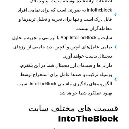
اطلاعات ارائه شده بوسیله سایت اینتو د بلاک
intotheblock به صورتی است که برای تمامی افراد
قابل درک است و تنها برای تجزیه و تحلیل تریدرها و
معامله‌گران نیست.
سایت و App IntoTheBlock با بررسی و تجزیه و تحلیل
تمامی عامل‌های آنچین و آفچین، دید جامعی از ارزهای
دیجیتال بدست خواهد آورد.
دارایی‌ها و سبدهای ارز دیجیتال شما در این پلتفرم،
بوسیله ترکیب با صدها عامل برای استخراج توسط
الگوریتم‌های یادگیری ماشینی IntoTheBlock، سبب
بهبود عملکرد شما خواهد شد.
قسمت های مختلف سایت
IntoTheBlock