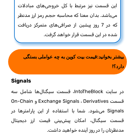
این قسمت نیز مرتبط با کل خروجی‌های مبادلات
می‌باشد. بدان معنا که محاسبه حجم رمز ارز مدنظر
که در 7 روز پیشین از صرافی‌های متمرکز دریافت
شده در این قسمت قرار خواهد گرفت.
بیشتر بخوانید:
قیمت بیت کوین به چه عواملی بستگی
دارد؟!
Signals
در سایت IntoTheBlock، قسمت سیگنال‌ها شامل سه
قسمت Exchange Signals ، Derivatives و On-Chain
Signals می‌شود. شما با استفاده از این پارامترها در
قسمت سیگنال، امکان پیش‌بینی قیمت ارز دیجیتال
مدنظرتان را در روز آینده خواهید داشت.