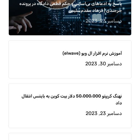
پاسخ به ادعاهای بی‌اساس و حکم قطعی دادگاه در پرونده
جرجندی | فرهاد مقدم‌سلیمی
دسامبر 23, 2023
آموزش نرم افزار ال ویو (elwave)
دسامبر 30, 2023
نهنگ کریپتو 50،000،000 دلار بیت کوین به بایننس انتقال
داد
دسامبر 23, 2023