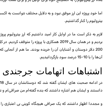
اما خود پروژه این ارز موفق نبود و به دلایل مختلف نتوانست به اکسچ
بیترولیوم را کنار گذاشتیم.
لازم به ذکر است ما در اوایل کار امید داشتیم که ارز بیترولیوم پر
بردیم و در همان سال 2019 همکاری با پروژه را متوقف
200 دلار دوستان و آشنایان آن را خریده بودند. ما هم از آنجایی
آن‌ها را با 10-15 درصد سود بازگردانیدیم.
اشتباهات اتهامات جرجندی در
دانستند و ایشان هم اشاره داشتند که بنده گفته‌ام من صرافی‌ام و نه
و مجددا اظهار داشتند که یک صرافی هیچگاه کوینی بی اعتباری را