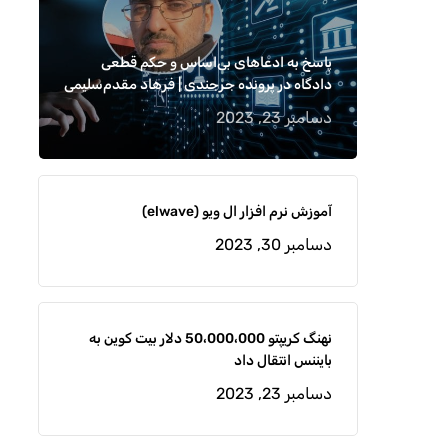
پاسخ به ادعاهای بی‌اساس و حکم قطعی
دادگاه در پرونده جرجندی | فرهاد مقدم‌سلیمی
دسامبر 23, 2023
آموزش نرم افزار ال ویو (elwave)
دسامبر 30, 2023
نهنگ کریپتو 50،000،000 دلار بیت کوین به
بایننس انتقال داد
دسامبر 23, 2023