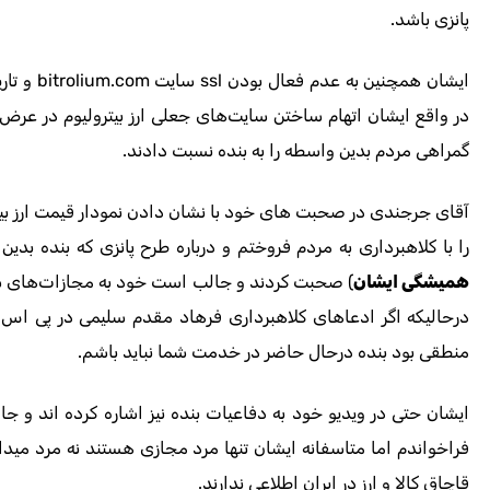
پانزی باشد.
ایشان همچن
در واقع ایشان اتهام ساختن سایت‌های جعلی ارز بیترولیوم در عرض یک 
گمراهی مردم بدین واسطه را به بنده نسبت دادند.
آقای جرجندی در صحبت های خود با نشان دادن نمودار قیمت ارز بیترول
را با کلاهبرداری به مردم فروختم و درباره طرح پانزی که بنده بدین
همیشگی ایشان
) صحبت کردند و جالب است خود به مجازات‌های سال
درحالیکه اگر ادعاهای کلاهبرداری فرهاد مقدم سلیمی در پی اس
منطقی بود بنده درحال حاضر در خدمت شما نباید باشم.
ایشان حتی در ویدیو خود به دفاعیات بنده نیز اشاره کرده اند و جال
فراخواندم اما متاسفانه ایشان تنها مرد مجازی هستند نه مرد میدان 
قاچاق کالا و ارز در ایران اطلاعی ندارند.