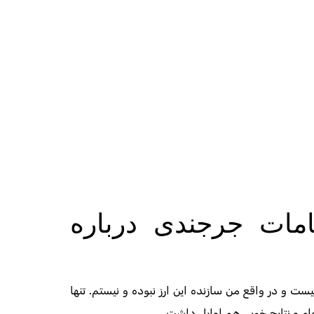
مات جرجندی درباره
نیست و در واقع من سازنده این ارز نبوده و نیستم. تنها
ه‌ام و نتایج خوبی هم اوایل داشت.