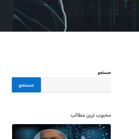
جستجو
جستجو
محبوب ترین مطالب
اینتر را برای جستجو و یا ESC برای بستن بفشارید