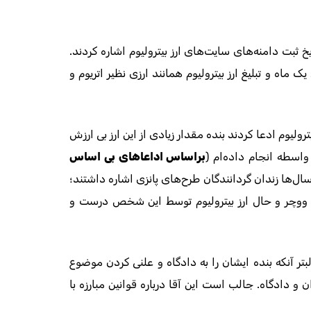
ین به عدم فعال بودن ssl سایت bitrolium.com و تاریخ ثبت دامنه‌های سایت‌های ارز بیترولیوم اشاره کردند.
ماه و تبلیغ ارز بیترولیوم همانند ارزی نظیر اتریوم و
یوم ادعا کردند بنده مقدار زیادی از این ارز بی ارزش
 واسطه انجام داده‌ام (
براساس اداعاهای بی اساس
‌ها زندان گردانندگان طرح‌های پانزی اشاره داشتند؛
 ووچر و حال ارز بیترولیوم توسط این شخص درست و
بتر آنکه بنده ایشان را به دادگاه و علنی کردن موضوع
و دادگاه. جالب است این آقا درباره قوانین مبارزه با