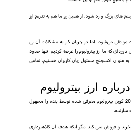
نج های بزرگ وارد شود. از همین رو ما هم به تدریج ارز
وژه موفقی می‌شود. اما در جریان کار به مشکلات آن پی
 کردیم. در کل دوره‌ای که ما ارز بیترولیوم را عرضه کردیم، تنها حدود
 که به عنوان اکسچنج مسئول زیان کاربران هستیم، تمامی
باره ارز بیترولیوم
در ادامه صحبت های ایشان گفته شد که دوستانشان در سال 2018 کوین بیترولیوم معرفی شده توسط بنده را مجهول
 سازنده.
 خرید و فروش نمی کند مگر آنکه هدف آن کلاهبرداری