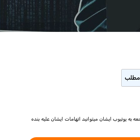
مطلب
 به یوتیوب ایشان میتوانید اتهامات ایشان علیه بنده