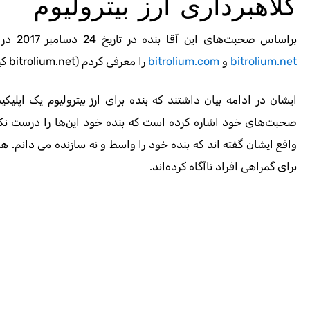
کلاهبرداری ارز بیترولیوم
براساس صحبت‌های این آقا بنده در تاریخ 24 دسامبر 2017 در کانال خود کوینی تحت عنوان بیترولیوم و دو دامنه
bitrolium.net
و
bitrolium.com
را معرفی کردم (bitrolium.net کیف پولی است).
ایشان در ادامه بیان داشتند که بنده برای ارز بیترولیوم یک اپلیک
صحبت‌های خود اشاره کرده است که بنده خود این‌ها را درست نک
واقع ایشان گفته اند که بنده خود را واسط و نه سازنده می دانم. همچ
برای گمراهی افراد ناآگاه کرده‌اند.