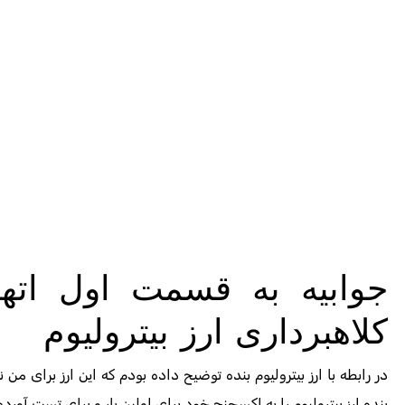
جوابیه به قسمت اول اتها
کلاهبرداری ارز بیترولیوم
در رابطه با ارز بیترولیوم بنده توضیح داده بودم که این ارز برای من 
بنده ارز بیترولیوم را به اکسچنج خود برای اولین بار و برای تست آورد