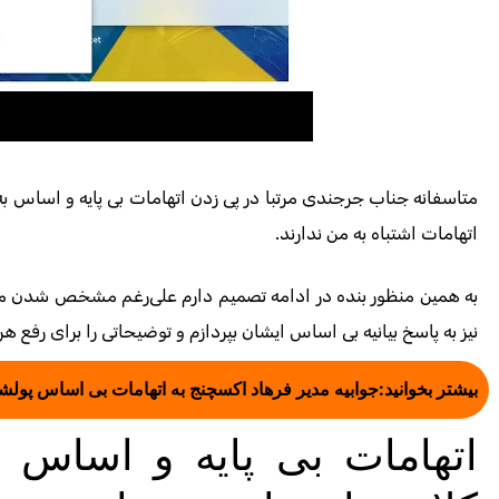
متاسفانه جناب جرجندی مرتبا در پی زدن اتهامات بی پایه و اساس به
اتهامات اشتباه به من ندارند.
به همین منظور بنده در ادامه تصمیم دارم علی‌رغم مشخص شدن مو
نیز به پاسخ بیانیه بی اساس ایشان بپردازم و توضیحاتی را برای رفع هرگ
بیشتر بخوانید:
جوابیه مدیر فرهاد اکسچنج به اتهامات بی اساس پولش
اتهامات بی پایه و اساس 